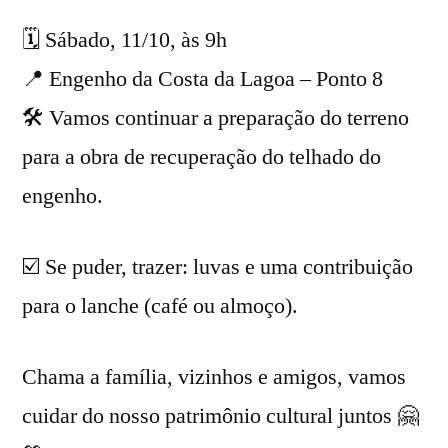
🗓️ Sábado, 11/10, às 9h
📍 Engenho da Costa da Lagoa – Ponto 8
🛠️ Vamos continuar a preparação do terreno
para a obra de recuperação do telhado do
engenho.
☑️ Se puder, trazer: luvas e uma contribuição
para o lanche (café ou almoço).
Chama a família, vizinhos e amigos, vamos
cuidar do nosso patrimônio cultural juntos 🤗