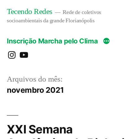
Pular
Tecendo Redes
Rede de coletivos
para
socioambientais da grande Florianópolis
o
Inscrição Marcha pelo Clima
conteúdo
instagram
YouTube
Arquivos do mês:
novembro 2021
XXI Semana