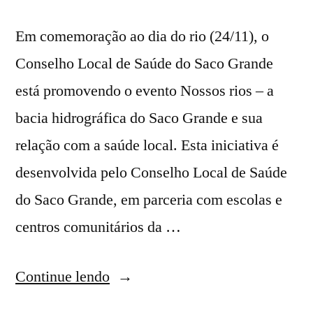
Em comemoração ao dia do rio (24/11), o
Conselho Local de Saúde do Saco Grande
está promovendo o evento Nossos rios – a
bacia hidrográfica do Saco Grande e sua
relação com a saúde local. Esta iniciativa é
desenvolvida pelo Conselho Local de Saúde
do Saco Grande, em parceria com escolas e
centros comunitários da …
“Nossos
Continue lendo
rios