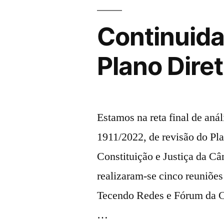
Continuida
Plano Diret
Estamos na reta final de aná
1911/2022, de revisão do Pl
Constituição e Justiça da Câ
realizaram-se cinco reuniõe
Tecendo Redes e Fórum da Cid
…