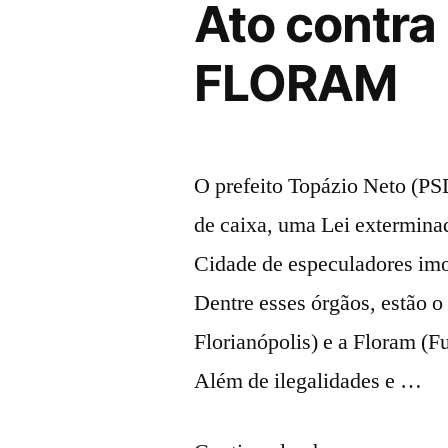
Ato contra
FLORAM
O prefeito Topázio Neto (PS
de caixa, uma Lei exterminad
Cidade de especuladores imo
Dentre esses órgãos, estão o
Florianópolis) e a Floram (
Além de ilegalidades e …