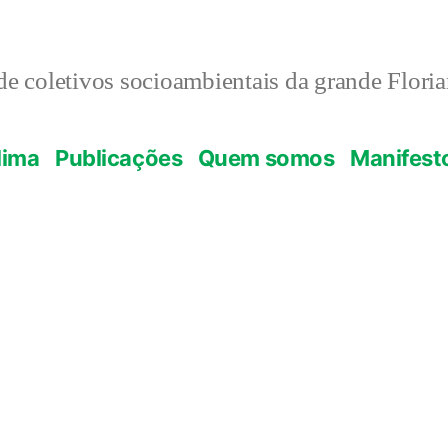
e coletivos socioambientais da grande Flori
lima
Publicações
Quem somos
Manifest