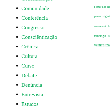
Comunidade
pomar dos cicl
Conferência
povos originá
Congresso
saneamento b
u
Consciêntização
tecnologia
verticaliz
Crônica
Cultura
Curso
Debate
Denúncia
Entrevista
Estudos