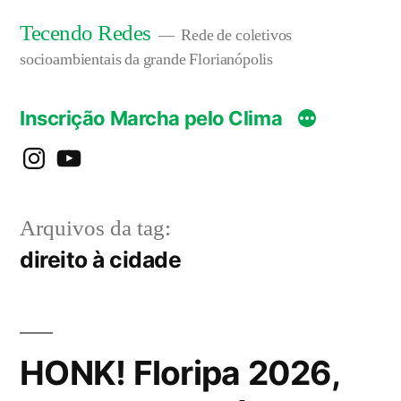
Pular
Tecendo Redes
Rede de coletivos
para
socioambientais da grande Florianópolis
o
Inscrição Marcha pelo Clima
conteúdo
instagram
YouTube
Arquivos da tag:
direito à cidade
HONK! Floripa 2026,