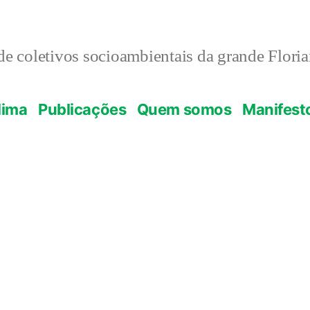
e coletivos socioambientais da grande Flori
lima
Publicações
Quem somos
Manifest