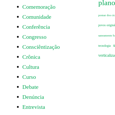
plano
Comemoração
Comunidade
pomar dos cicl
Conferência
povos originá
Congresso
saneamento b
u
Consciêntização
tecnologia
verticaliz
Crônica
Cultura
Curso
Debate
Denúncia
Entrevista