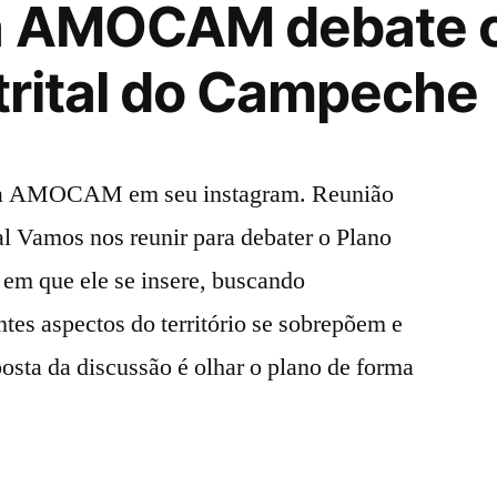
a AMOCAM debate o
strital do Campeche
ela AMOCAM em seu instagram. Reunião
tal Vamos nos reunir para debater o Plano
o em que ele se insere, buscando
tes aspectos do território se sobrepõem e
posta da discussão é olhar o plano de forma