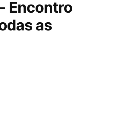
r- Encontro
todas as