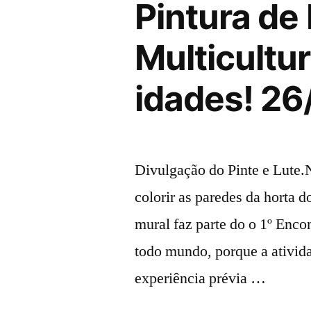
Pintura de 
Multicultur
idades! 26
Divulgação do Pinte e Lute.
colorir as paredes da horta 
mural faz parte do o 1º Encon
todo mundo, porque a ativida
experiência prévia …