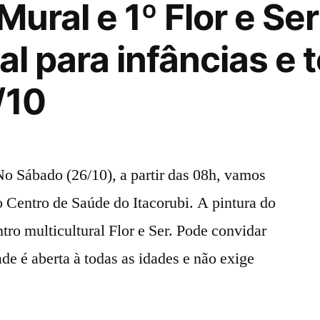
Mural e 1º Flor e Se
al para infâncias e 
/10
No Sábado (26/10), a partir das 08h, vamos
do Centro de Saúde do Itacorubi. A pintura do
tro multicultural Flor e Ser. Pode convidar
de é aberta à todas as idades e não exige