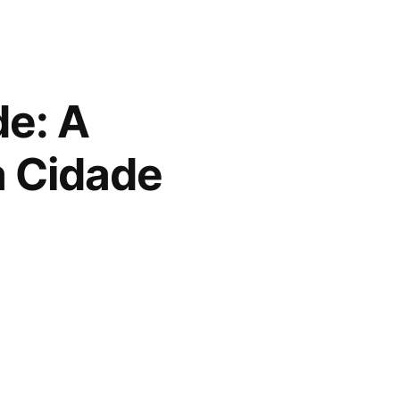
de: A
a Cidade