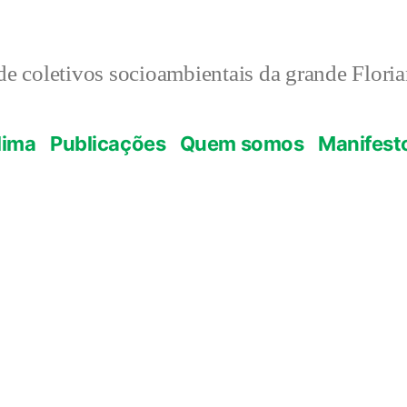
e coletivos socioambientais da grande Flori
lima
Publicações
Quem somos
Manifest