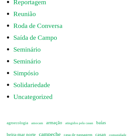
Reportagem
Reunião
Roda de Conversa
Saída de Campo
Seminário
Seminário
Simpósio
Solidariedade
Uncategorized
armação
baías
agroecologia
amocam
atingidos pela casan
campeche
beira-mar norte
casan
casa de passagem
comunidade