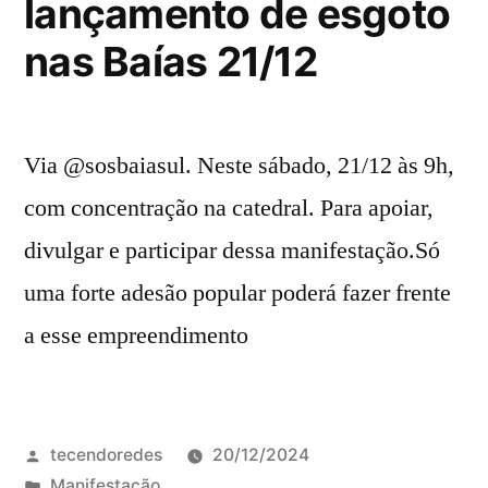
lançamento de esgoto
nas Baías 21/12
Via @sosbaiasul. Neste sábado, 21/12 às 9h,
com concentração na catedral. Para apoiar,
divulgar e participar dessa manifestação.Só
uma forte adesão popular poderá fazer frente
a esse empreendimento
Publicado
tecendoredes
20/12/2024
por
Publicado
Manifestação