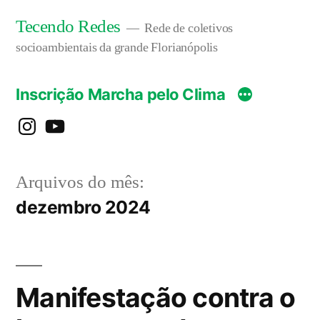
Pular
Tecendo Redes
Rede de coletivos
para
socioambientais da grande Florianópolis
o
Inscrição Marcha pelo Clima
conteúdo
instagram
YouTube
Arquivos do mês:
dezembro 2024
Manifestação contra o