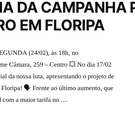
RIA DA CAMPANHA 
RO EM FLORIPA
 SEGUNDA (24/02), às 18h, no
 Câmara, 259 – Centro 💥 No dia 17/02
al da nossa luta, apresentando o projeto de
e Floripa! 🗣️ Frente ao último aumento, que
al com a maior tarifa no …