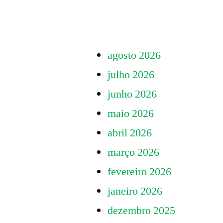
Paginação
Tarifa
Zero”
de
agosto 2026
posts
julho 2026
junho 2026
maio 2026
abril 2026
março 2026
fevereiro 2026
janeiro 2026
dezembro 2025