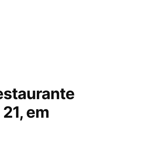
estaurante
 21, em