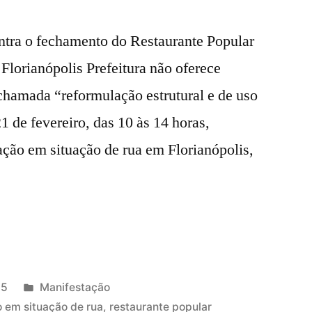
tra o fechamento do Restaurante Popular
 Florianópolis Prefeitura não oferece
 chamada “reformulação estrutural e de uso
21 de fevereiro, das 10 às 14 horas,
ção em situação de rua em Florianópolis,
Publicado
25
Manifestação
em
 em situação de rua
,
restaurante popular