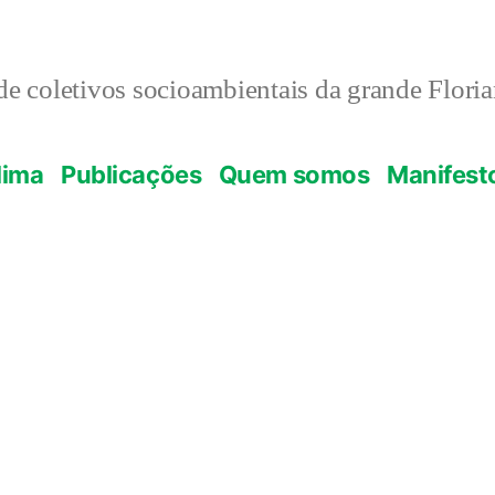
e coletivos socioambientais da grande Flori
lima
Publicações
Quem somos
Manifest