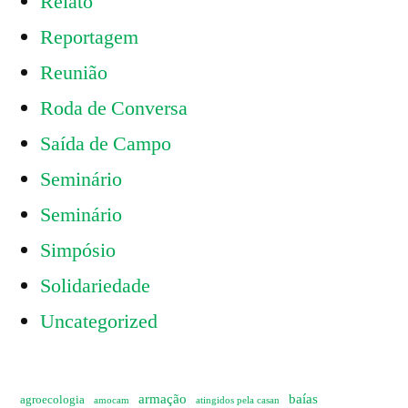
Relato
Reportagem
Reunião
Roda de Conversa
Saída de Campo
Seminário
Seminário
Simpósio
Solidariedade
Uncategorized
armação
baías
agroecologia
amocam
atingidos pela casan