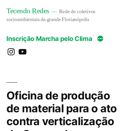
Pular
Tecendo Redes
Rede de coletivos
para
socioambientais da grande Florianópolis
o
Inscrição Marcha pelo Clima
conteúdo
instagram
YouTube
Oficina de produção
de material para o ato
contra verticalização