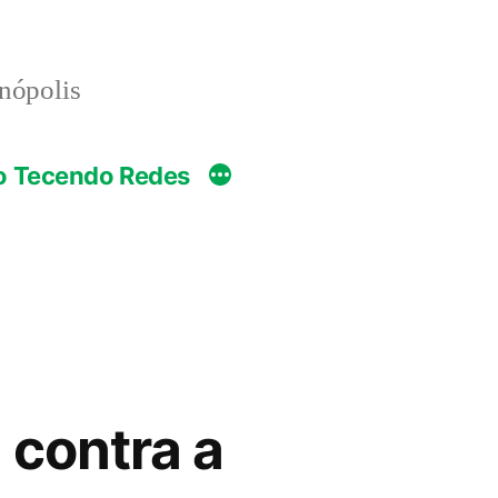
anópolis
o Tecendo Redes
 contra a