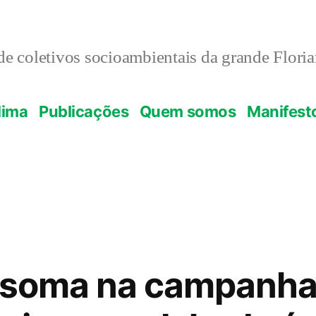
e coletivos socioambientais da grande Flori
lima
Publicações
Quem somos
Manifest
 soma na campanha