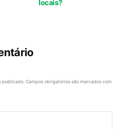
locais?
ntário
á publicado.
Campos obrigatórios são marcados com