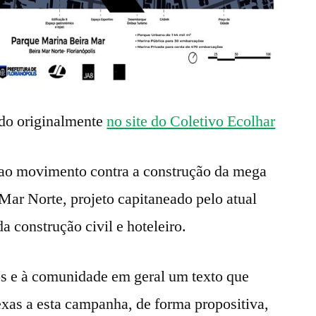
do originalmente
no site do Coletivo Ecolhar
 ao movimento contra a construção da mega
Mar Norte, projeto capitaneado pelo atual
da construção civil e hoteleiro.
s e à comunidade em geral um texto que
exas a esta campanha, de forma propositiva,