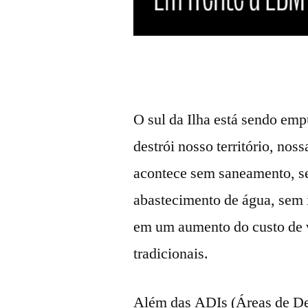
O sul da Ilha está sendo em
destrói nosso território, nos
acontece sem saneamento, se
abastecimento de água, sem i
em um aumento do custo de 
tradicionais.
Além das ADIs (Áreas de De