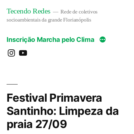
Pular
Tecendo Redes
Rede de coletivos
para
socioambientais da grande Florianópolis
o
Inscrição Marcha pelo Clima
conteúdo
instagram
YouTube
Festival Primavera
Santinho: Limpeza da
praia 27/09