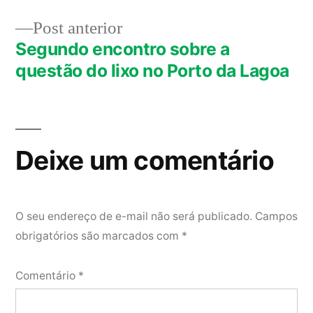
de
Post
Post anterior
Post
anterior:
Segundo encontro sobre a
questão do lixo no Porto da Lagoa
Deixe um comentário
O seu endereço de e-mail não será publicado.
Campos
obrigatórios são marcados com
*
Comentário
*