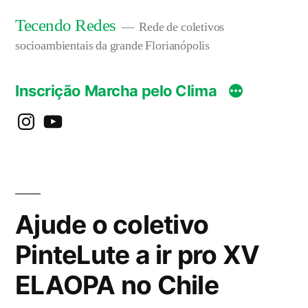
Pular
Tecendo Redes
Rede de coletivos
para
socioambientais da grande Florianópolis
o
Inscrição Marcha pelo Clima
conteúdo
instagram
YouTube
Ajude o coletivo
PinteLute a ir pro XV
ELAOPA no Chile