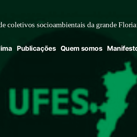
e coletivos socioambientais da grande Flori
lima
Publicações
Quem somos
Manifest