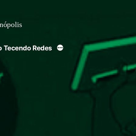
anópolis
o Tecendo Redes