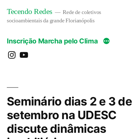
Pular
Tecendo Redes
Rede de coletivos
para
socioambientais da grande Florianópolis
o
Inscrição Marcha pelo Clima
conteúdo
instagram
YouTube
Seminário dias 2 e 3 de
setembro na UDESC
discute dinâmicas