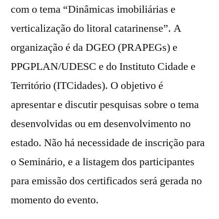
com o tema “Dinâmicas imobiliárias e
discute
dinâmicas
verticalização do litoral catarinense”. A
imobiliárias
organização é da DGEO (PRAPEGs) e
e
verticalização
PPGPLAN/UDESC e do Instituto Cidade e
do
Território (ITCidades). O objetivo é
litoral
apresentar e discutir pesquisas sobre o tema
catarinense
desenvolvidas ou em desenvolvimento no
estado. Não há necessidade de inscrição para
o Seminário, e a listagem dos participantes
para emissão dos certificados será gerada no
momento do evento.