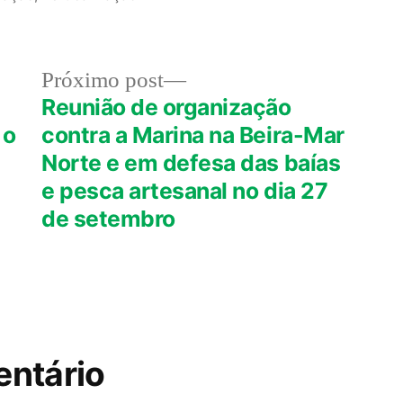
Próximo
Próximo post
post:
Reunião de organização
 o
contra a Marina na Beira-Mar
Norte e em defesa das baías
e pesca artesanal no dia 27
de setembro
ntário