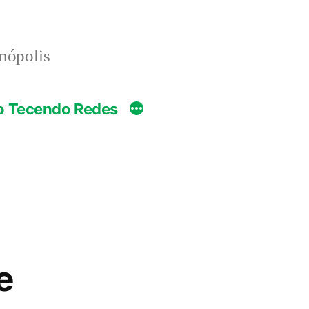
anópolis
o Tecendo Redes
e