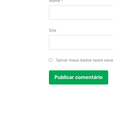
Nome
*
Site
Salvar meus dados neste nave