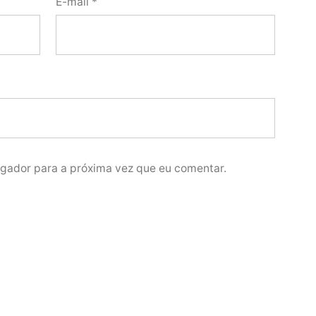
E-mail
*
gador para a próxima vez que eu comentar.