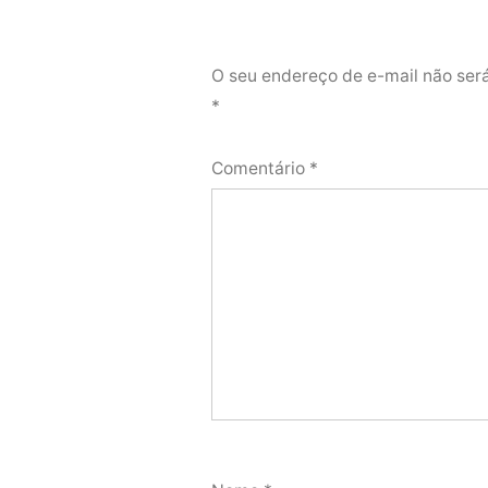
O seu endereço de e-mail não ser
*
Comentário
*