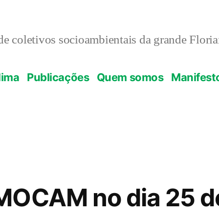
e coletivos socioambientais da grande Flori
lima
Publicações
Quem somos
Manifest
MOCAM no dia 25 d