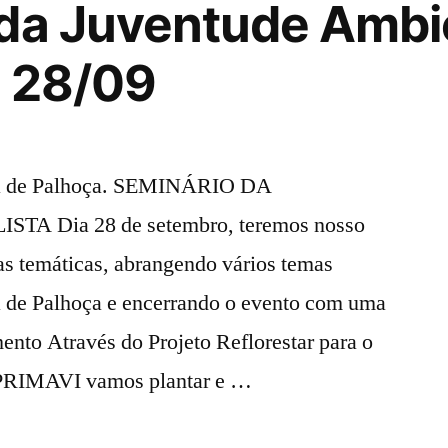
da Juventude Ambie
a 28/09
ta de Palhoça. SEMINÁRIO DA
 Dia 28 de setembro, teremos nosso
s temáticas, abrangendo vários temas
ia de Palhoça e encerrando o evento com uma
ento Através do Projeto Reflorestar para o
APRIMAVI vamos plantar e …