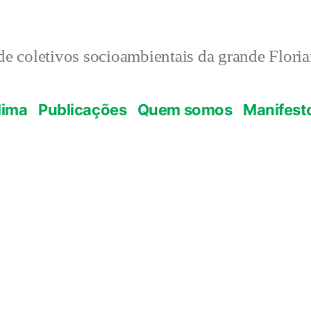
e coletivos socioambientais da grande Flori
lima
Publicações
Quem somos
Manifest