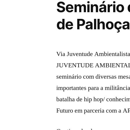
Seminário 
de Palhoç
Via Juventude Ambientalis
JUVENTUDE AMBIENTALISTA
seminário com diversas mesa
importantes para a militânc
batalha de hip hop/ conhecim
Futuro em parceria com a 