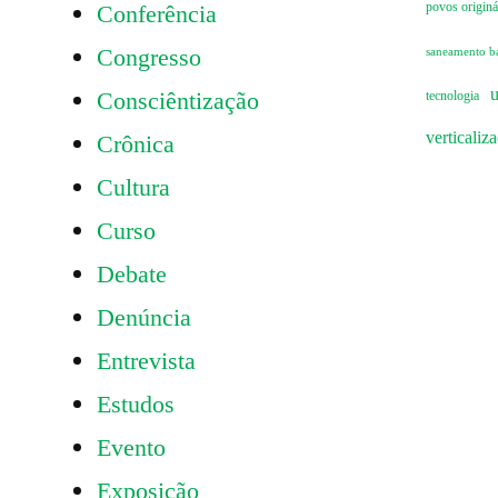
Conferência
povos originá
Congresso
saneamento b
u
Consciêntização
tecnologia
verticaliz
Crônica
Cultura
Curso
Debate
Denúncia
Entrevista
Estudos
Evento
Exposição