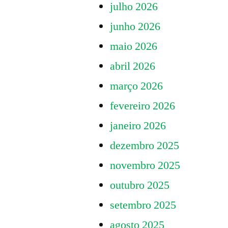
julho 2026
r(e)existê
preciso”
imaginar
junho 2026
é
maio 2026
preciso
abril 2026
março 2026
fevereiro 2026
janeiro 2026
dezembro 2025
novembro 2025
outubro 2025
setembro 2025
agosto 2025