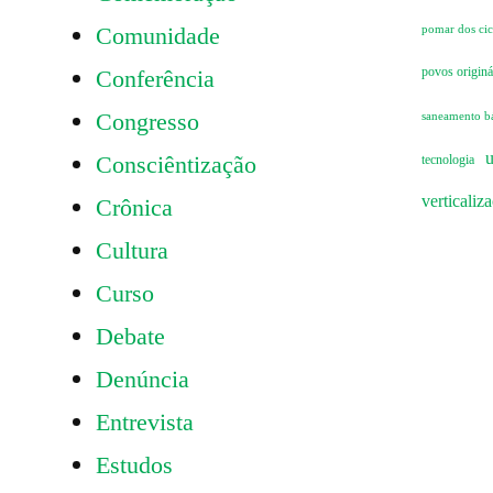
Comunidade
pomar dos cicl
Conferência
povos originá
Congresso
saneamento b
u
Consciêntização
tecnologia
verticaliz
Crônica
Cultura
Curso
Debate
Denúncia
Entrevista
Estudos