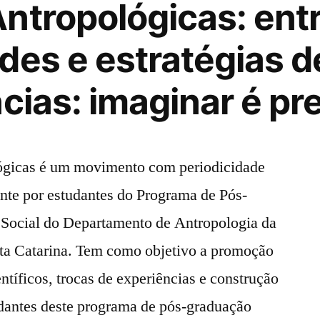
ntropológicas: ent
des e estratégias d
cias: imaginar é pr
ógicas é um movimento com periodicidade
nte por estudantes do Programa de Pós-
Social do Departamento de Antropologia da
ta Catarina. Tem como objetivo a promoção
ntíficos, trocas de experiências e construção
dantes deste programa de pós-graduação