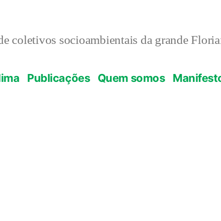
e coletivos socioambientais da grande Flori
lima
Publicações
Quem somos
Manifest