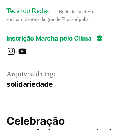
Pular
Tecendo Redes
Rede de coletivos
para
socioambientais da grande Florianópolis
o
Inscrição Marcha pelo Clima
conteúdo
instagram
YouTube
Arquivos da tag:
solidariedade
Celebração