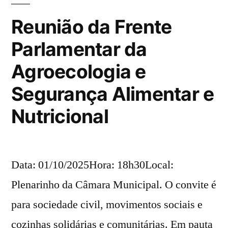
alimentação
Reunião da Frente
Parlamentar da
Agroecologia e
Segurança Alimentar e
Nutricional
Data: 01/10/2025Hora: 18h30Local:
Plenarinho da Câmara Municipal. O convite é
para sociedade civil, movimentos sociais e
cozinhas solidárias e comunitárias. Em pauta